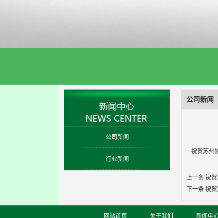
公司新闻
公司新闻
祝贺苏州
行业新闻
上一条
祝贺
下一条
祝贺
网站首页
关于我们
新闻中