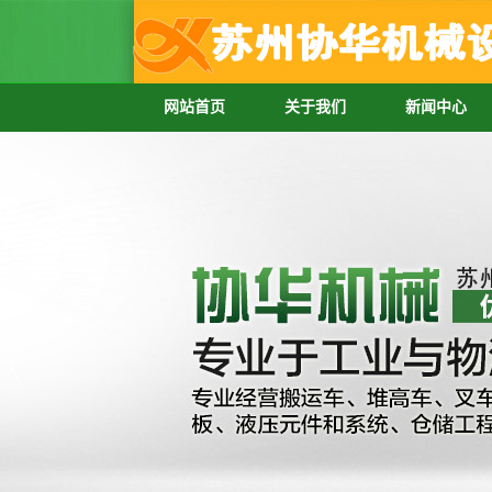
网站首页
关于我们
新闻中心