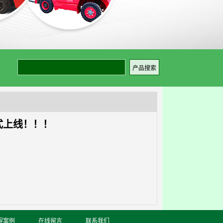
式上线！！！
程案例
在线留言
联系我们